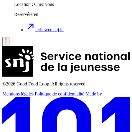
Location :
Chez vous
Reservéieren
erliewen.snj.lu
©2026
Good Food Loop. All rights reserved
Mentions légales
Politique de confidentialité
Made by