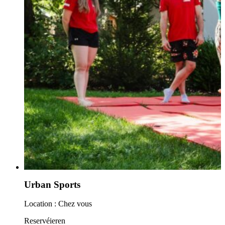
Urban Sports
Location :
Chez vous
Reservéieren