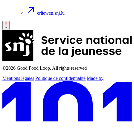
erliewen.snj.lu
©2026
Good Food Loop. All rights reserved
Mentions légales
Politique de confidentialité
Made by