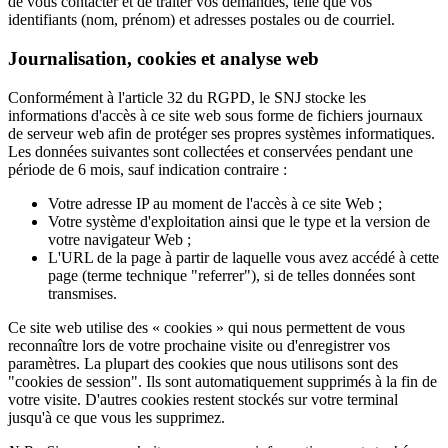
de vous contacter et de traiter vos demandes, telle que vos
identifiants (nom, prénom) et adresses postales ou de courriel.
Journalisation, cookies et analyse web
Conformément à l'article 32 du RGPD, le SNJ stocke les
informations d'accès à ce site web sous forme de fichiers journaux
de serveur web afin de protéger ses propres systèmes informatiques.
Les données suivantes sont collectées et conservées pendant une
période de 6 mois, sauf indication contraire :
Votre adresse IP au moment de l'accès à ce site Web ;
Votre système d'exploitation ainsi que le type et la version de
votre navigateur Web ;
L'URL de la page à partir de laquelle vous avez accédé à cette
page (terme technique "referrer"), si de telles données sont
transmises.
Ce site web utilise des « cookies » qui nous permettent de vous
reconnaître lors de votre prochaine visite ou d'enregistrer vos
paramètres. La plupart des cookies que nous utilisons sont des
"cookies de session". Ils sont automatiquement supprimés à la fin de
votre visite. D'autres cookies restent stockés sur votre terminal
jusqu'à ce que vous les supprimez.