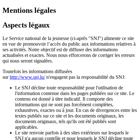
Mentions légales
Aspects légaux
Le Service national de la jeunesse (ci-après "SNJ") alimente ce site
en vue de promouvoir l’accès du public aux informations relatives à
ses activités. Notre objectif est de diffuser des informations
actualisées et exactes. Nous nous efforcerons de corriger les erreurs
qui nous seront signalées.
Toutefois les informations diffusées
sur
http://www.snj.lu/
n'engagent pas la responsabilité du SNJ:
Le SNJ décline toute responsabilité pour l'utilisation de
l'information contenue dans les pages publiées sur ce site. Le
contenu est donné à titre indicatif. Il comporte des
informations qui ne sont pas forcément complètes,
exhaustives, exactes ou à jour. En cas de divergences entre les
textes publiés sur ce site et les documents originaux, les
documents originaux, tels qu'ils ont été publiés sont
applicables.
Le site renvoie parfois à des sites extérieurs sur lesquels le
SNJ n'a aucun contrôle et pour lesquels le SNJ décline toute