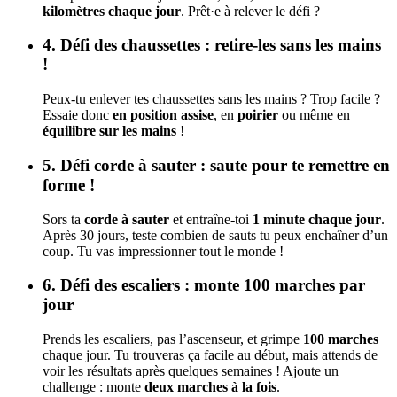
kilomètres chaque jour
. Prêt·e à relever le défi ?
4. Défi des chaussettes : retire-les sans les mains
!
Peux-tu enlever tes chaussettes sans les mains ? Trop facile ?
Essaie donc
en position assise
, en
poirier
ou même en
équilibre sur les mains
!
5. Défi corde à sauter : saute pour te remettre en
forme !
Sors ta
corde à sauter
et entraîne-toi
1 minute chaque jour
.
Après 30 jours, teste combien de sauts tu peux enchaîner d’un
coup. Tu vas impressionner tout le monde !
6. Défi des escaliers : monte 100 marches par
jour
Prends les escaliers, pas l’ascenseur, et grimpe
100 marches
chaque jour. Tu trouveras ça facile au début, mais attends de
voir les résultats après quelques semaines ! Ajoute un
challenge : monte
deux marches à la fois
.