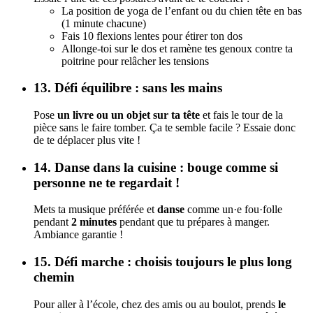
La position de yoga de l’enfant ou du chien tête en bas
(1 minute chacune)
Fais 10 flexions lentes pour étirer ton dos
Allonge-toi sur le dos et ramène tes genoux contre ta
poitrine pour relâcher les tensions
13. Défi équilibre : sans les mains
Pose
un livre ou un objet sur ta tête
et fais le tour de la
pièce sans le faire tomber. Ça te semble facile ? Essaie donc
de te déplacer plus vite !
14. Danse dans la cuisine : bouge comme si
personne ne te regardait !
Mets ta musique préférée et
danse
comme un·e fou·folle
pendant
2 minutes
pendant que tu prépares à manger.
Ambiance garantie !
15. Défi marche : choisis toujours le plus long
chemin
Pour aller à l’école, chez des amis ou au boulot, prends
le