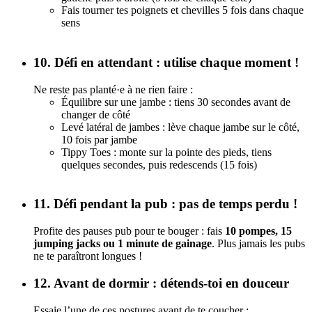
Fais tourner tes poignets et chevilles 5 fois dans chaque
sens
10. Défi en attendant : utilise chaque moment !
Ne reste pas planté·e à ne rien faire :
Équilibre sur une jambe : tiens 30 secondes avant de
changer de côté
Levé latéral de jambes : lève chaque jambe sur le côté,
10 fois par jambe
Tippy Toes : monte sur la pointe des pieds, tiens
quelques secondes, puis redescends (15 fois)
11. Défi pendant la pub : pas de temps perdu !
Profite des pauses pub pour te bouger : fais
10 pompes, 15
jumping jacks ou 1 minute de gainage
. Plus jamais les pubs
ne te paraîtront longues !
12. Avant de dormir : détends-toi en douceur
Essaie l’une de ces postures avant de te coucher :