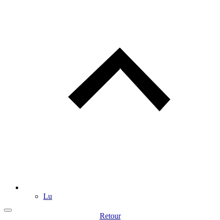
Lu
Retour